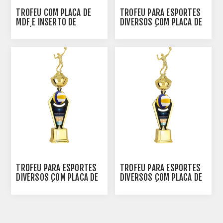
TROFÉU COM PLACA DE
TROFÉU PARA ESPORTES
MDF E INSERTO DE
DIVERSOS COM PLACA DE
ACRÍLICO
MDF E ACRÍLICO - PLM-
PERSONALIZÁVEL - PLM-
851-VL
802-DO
TROFÉU PARA ESPORTES
TROFÉU PARA ESPORTES
DIVERSOS COM PLACA DE
DIVERSOS COM PLACA DE
MDF E ACRÍLICO - PLM-
MDF E ACRÍLICO - PLM-
852-VL
853-VL