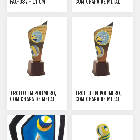
FAC-032 - 11 CM
COM CHAPA DE METAL
ESTAMPADA EM VINIL -
PERSONALIZADO - 46 CM
- 401751
TROFÉU EM POLÍMERO,
TROFÉU EM POLÍMERO,
COM CHAPA DE METAL
COM CHAPA DE METAL
ESTAMPADA EM VINIL -
ESTAMPADA EM VINIL -
PERSONALIZADO - 40 CM
PERSONALIZADO - 33 CM
- 401752
- 401753