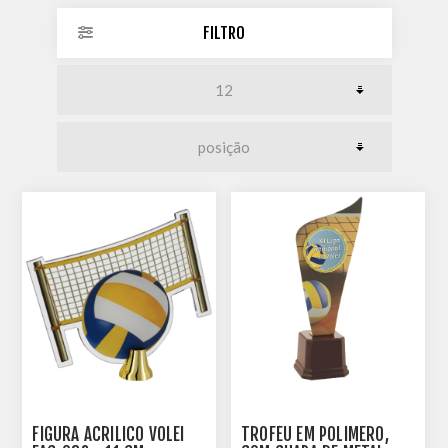
FILTRO
FIGURA ACRILICO VOLEI
TROFÉU EM POLÍMERO,