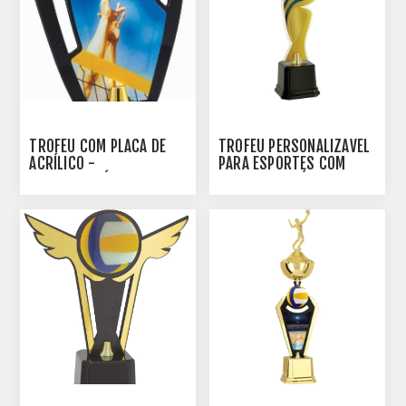
TROFÉU COM PLACA DE
TROFÉU PERSONALIZÁVEL
ACRÍLICO -
PARA ESPORTES COM
PERSONALIZÁVEL -
PLACA DE ACRÍLICO -
501712-VLP
504102