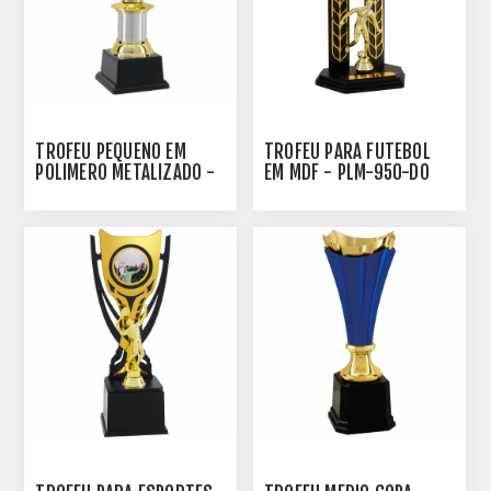
TROFÉU PEQUENO EM
TROFÉU PARA FUTEBOL
POLIMERO METALIZADO -
EM MDF - PLM-950-DO
22 CM - 504153-PD