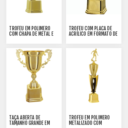
TROFÉU EM POLÍMERO
TROFÉU COM PLACA DE
COM CHAPA DE METAL E
ACRÍLICO EM FORMATO DE
BOLA DE FUTEBOL E
ESTRELA - 501760-EST
ESTATUETA - 44 CM -
401951-DPT
TAÇA ABERTA DE
TROFÉU EM POLÍMERO
TAMANHO GRANDE EM
METALIZADO COM