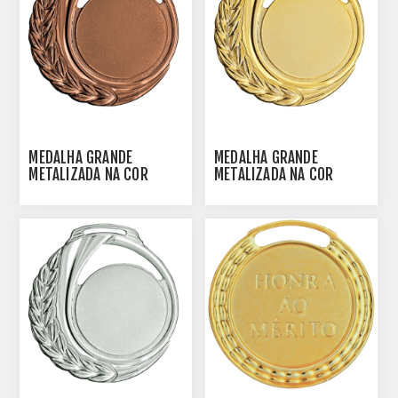
MEDALHA GRANDE
MEDALHA GRANDE
METALIZADA NA COR
METALIZADA NA COR
BRONZE - 11001-AZ-BN
DOURADA - 11001-AZ-D