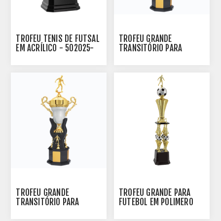
TROFÉU TENIS DE FUTSAL
TROFÉU GRANDE
EM ACRÍLICO - 502025-
TRANSITÓRIO PARA
DO
FUTEBOL EM POLIMERO
METALIZADO E MDF -
200330-DDOT
TROFÉU GRANDE
TROFÉU GRANDE PARA
TRANSITÓRIO PARA
FUTEBOL EM POLIMERO
FUTEBOL EM POLIMERO
METALIZADO - 200471-
METALIZADO E MDF -
PT