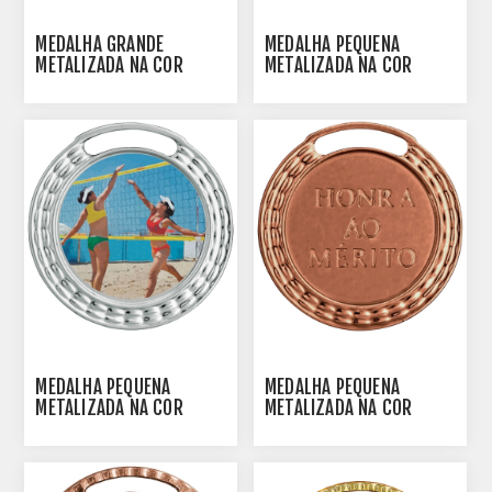
MEDALHA GRANDE
MEDALHA PEQUENA
METALIZADA NA COR
METALIZADA NA COR
PRATA - 11001-AZ-P
DOURADA - 35001-AZ-D
MEDALHA PEQUENA
MEDALHA PEQUENA
METALIZADA NA COR
METALIZADA NA COR
PRATA - 35001-AZ-P
BRONZE - 35001-AZ-BN