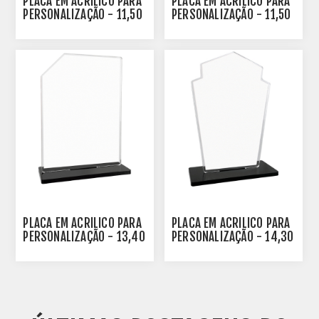
PLACA EM ACRÍLICO PARA
PLACA EM ACRÍLICO PARA
PERSONALIZAÇÃO - 11,50
PERSONALIZAÇÃO - 11,50
CM - PLA-021-C
CM - PLA-031-C
PLACA EM ACRÍLICO PARA
PLACA EM ACRÍLICO PARA
PERSONALIZAÇÃO - 13,40
PERSONALIZAÇÃO - 14,30
CM - PLA-041-C
CM - PLA-051-C