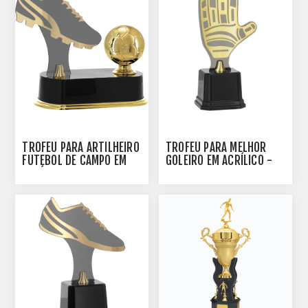
TROFÉU PARA ARTILHEIRO
TROFÉU PARA MELHOR
FUTEBOL DE CAMPO EM
GOLEIRO EM ACRÍLICO -
ACRÍLICO - 502030-DO
502120-DO-LUVA