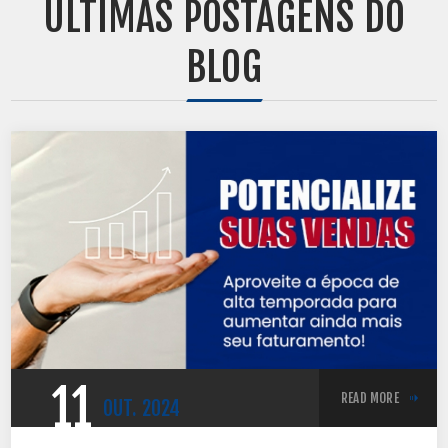
ÚLTIMAS POSTAGENS DO
BLOG
11
READ MORE
OUT.
2024