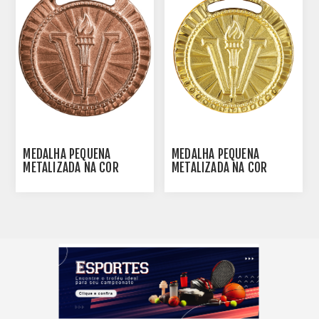
MEDALHA PEQUENA
MEDALHA PEQUENA
METALIZADA NA COR
METALIZADA NA COR
BRONZE - 35002-AZ-BN
DOURADA - 35002-AZ-D