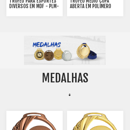
TROFÉU PARA ESPORTES
TROFÉU MÉDIO COPA
DIVERSOS EM MDF - PLM-
ABERTA EM POLÍMERO
960-DO
METALIZADO - 37 CM -
402842-DAZFA
MEDALHAS