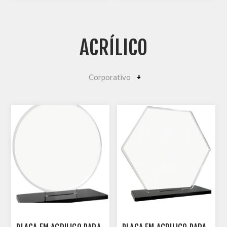
200330-PPRT
ACRÍLICO