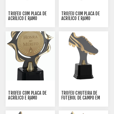
TROFÉU COM PLACA DE
TROFÉU COM PLACA DE
ACRÍLICO E RAMO
ACRÍLICO E RAMO
PERSONALIZÁVEL -
PERSONALIZÁVEL -
501952-DO
501953-DO
TROFÉU COM PLACA DE
TROFÉU CHUTEIRA DE
ACRÍLICO E RAMO
FUTEBOL DE CAMPO EM
PERSONALIZÁVEL -
ACRÍLICO -502010-DO
501960-DO