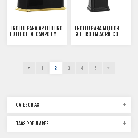
TROFÉU PARA ARTILHEIRO
TROFÉU PARA MELHOR
FUTEBOL DE CAMPO EM
GOLEIRO EM ACRÍLICO -
ACRÍLICO - 502030-DO
502120-DO-LUVA
1
2
3
4
5
CATEGORIAS
TAGS POPULARES