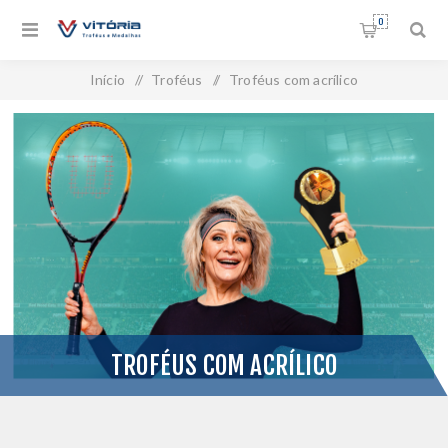
0
Início
/
Troféus
/
Troféus com acrílico
TROFÉUS COM ACRÍLICO