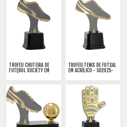
TROFÉU CHUTEIRA DE
TROFÉU TENIS DE FUTSAL
FUTEBOL SOCIETY EM
EM ACRÍLICO - 502025-
ACRÍLICO - 502020-DO
DO