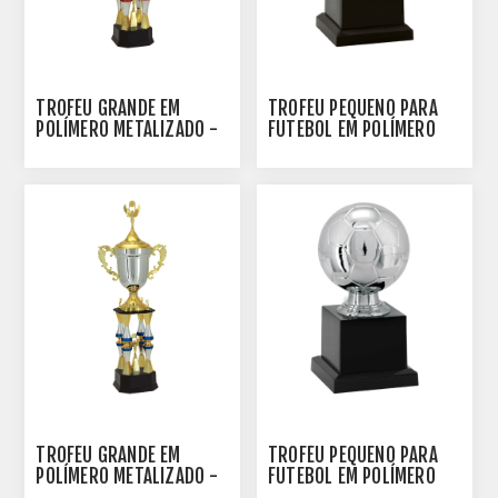
TROFÉU GRANDE EM
TROFÉU PEQUENO PARA
POLÍMERO METALIZADO -
FUTEBOL EM POLÍMERO
100102-VM
METALIZADO - 18 CM -
500141-DO
TROFÉU GRANDE EM
TROFÉU PEQUENO PARA
POLÍMERO METALIZADO -
FUTEBOL EM POLÍMERO
100103-AZE
METALIZADO - 16 CM -