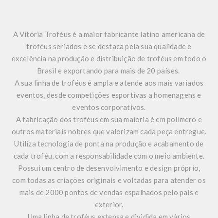
A Vitória Troféus é a maior fabricante latino americana de
troféus seriados e se destaca pela sua qualidade e
excelência na produção e distribuição de troféus em todo o
Brasil e exportando para mais de 20 países.
A sua linha de troféus é ampla e atende aos mais variados
eventos, desde competições esportivas a homenagens e
eventos corporativos.
A fabricação dos troféus em sua maioria é em polímero e
outros materiais nobres que valorizam cada peça entregue.
Utiliza tecnologia de ponta na produção e acabamento de
cada troféu, com a responsabilidade com o meio ambiente.
Possui um centro de desenvolvimento e design próprio,
com todas as criações originais e voltadas para atender os
mais de 2000 pontos de vendas espalhados pelo país e
exterior.
Uma linha de troféus extensa e dividida em vários