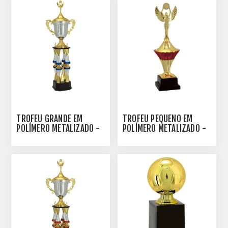
TROFÉU GRANDE EM
TROFÉU PEQUENO EM
POLÍMERO METALIZADO -
POLÍMERO METALIZADO -
100102-AZE
29 CM - 500113-VM