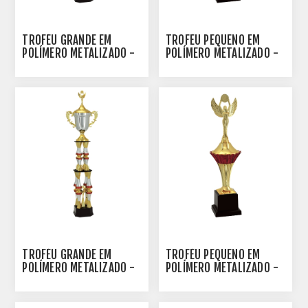
TROFÉU GRANDE EM
TROFÉU PEQUENO EM
POLÍMERO METALIZADO -
POLÍMERO METALIZADO -
100101-AZE
39 CM - 500111-VM
TROFÉU GRANDE EM
TROFÉU PEQUENO EM
POLÍMERO METALIZADO -
POLÍMERO METALIZADO -
100101-VM
34 CM - 500112-VM