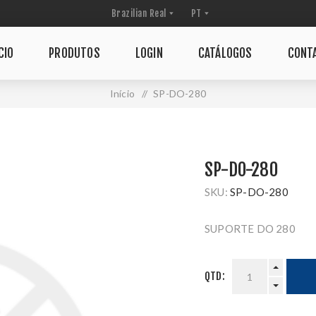
CIO
PRODUTOS
LOGIN
CATÁLOGOS
CONT
Início
/
SP-DO-280
SP-DO-280
SKU:
SP-DO-280
SUPORTE DO 280
QTD: