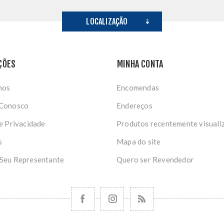
LOCALIZAÇÃO
ÇÕES
MINHA CONTA
nos
Encomendas
 Conosco
Endereços
de Privacidade
Produtos recentemente visuali
s
Mapa do site
 Seu Representante
Quero ser Revendedor