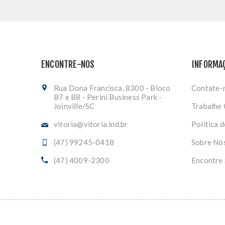
ENCONTRE-NOS
INFORMA
Rua Dona Francisca, 8300 - Bloco
Contate-
B7 e B8 - Perini Business Park -
Joinville/SC
Trabalhe
vitoria@vitoria.ind.br
Política 
(47) 99245-0418
Sobre Nó
(47) 4009-2300
Encontre