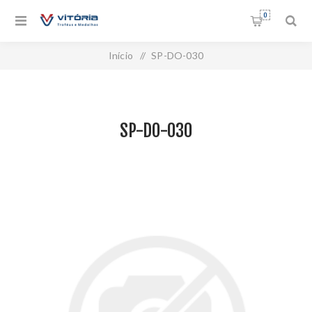
0
Início
/
SP-DO-030
SP-DO-030