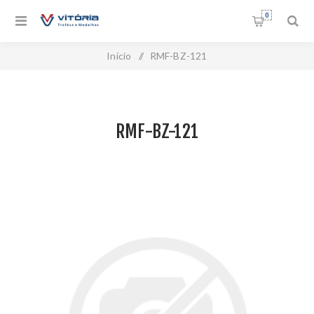
0
Início
/
RMF-BZ-121
RMF-BZ-121