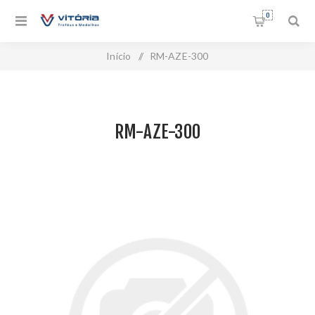
0
Início
/
RM-AZE-300
RM-AZE-300