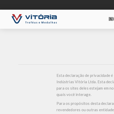
INI
Esta declaração de privacidade é a
Indústrias Vitória Ltda. Esta dec
para os sites deles estejam em n
quais você interage.
Para os propósitos desta declara
revendedores ou outras entidade