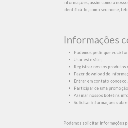
informações, assim como a nosso
identificá-lo, como seu nome, te
Informações c
Podemos pedir que você fo
Usar este site;
Registrar nossos produtos 
Fazer download de informaç
Entrar em contato conosco, 
Participar de uma promoção
Assinar nossos boletins inf
Solicitar informações sobre
Podemos solicitar Informações p