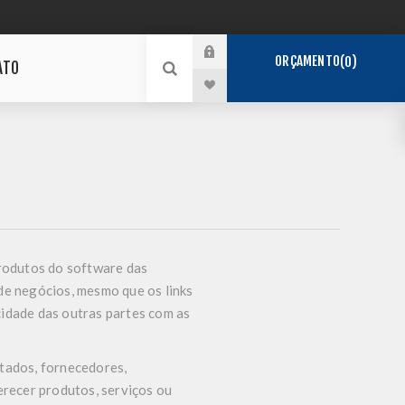
ORÇAMENTO
0
ATO
 produtos do software das
s de negócios, mesmo que os links
cidade das outras partes com as
atados, fornecedores,
recer produtos, serviços ou