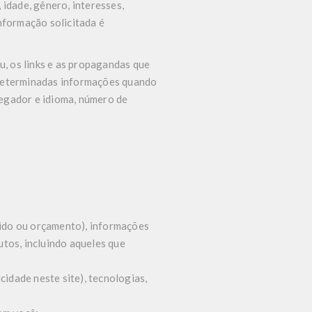
idade, gênero, interesses,
nformação solicitada é
u, os links e as propagandas que
 determinadas informações quando
avegador e idioma, número de
dido ou orçamento), informações
utos, incluindo aqueles que
cidade neste site), tecnologias,