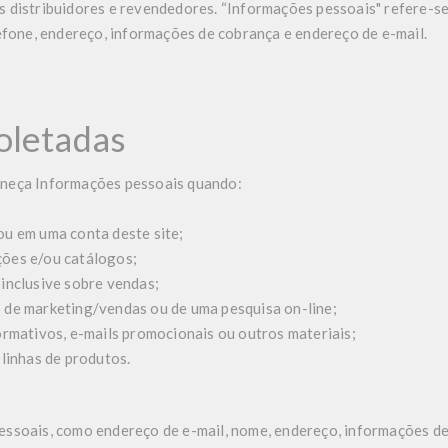
s distribuidores e revendedores. “Informações pessoais" refere-s
lefone, endereço, informações de cobrança e endereço de e-mail.
oletadas
rneça Informações pessoais quando:
ou em uma conta deste site;
ões e/ou catálogos;
inclusive sobre vendas;
 de marketing/vendas ou de uma pesquisa on-line;
ormativos, e-mails promocionais ou outros materiais;
 linhas de produtos.
essoais, como endereço de e-mail, nome, endereço, informações d