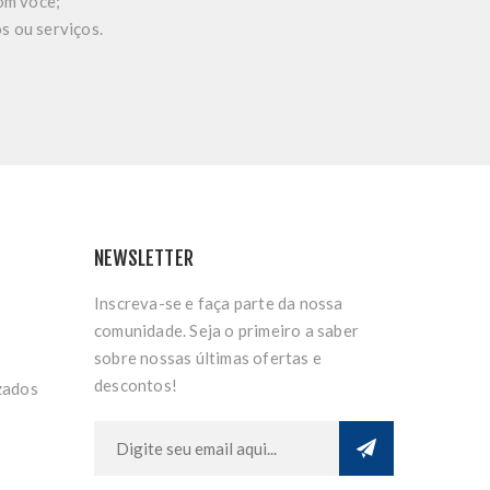
com você;
s ou serviços.
NEWSLETTER
Inscreva-se e faça parte da nossa
comunidade. Seja o primeiro a saber
sobre nossas últimas ofertas e
descontos!
zados