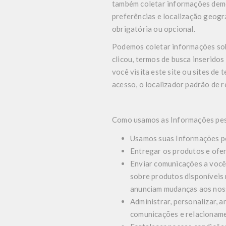
também coletar informações demo
preferências e localização geogr
obrigatória ou opcional.
Podemos coletar informações sobre
clicou, termos de busca inserid
você visita este site ou sites de
acesso, o localizador padrão de r
Como usamos as Informações pe
Usamos suas Informações pe
Entregar os produtos e ofer
Enviar comunicações a você
sobre produtos disponíveis 
anunciam mudanças aos noss
Administrar, personalizar, a
comunicações e relacionam