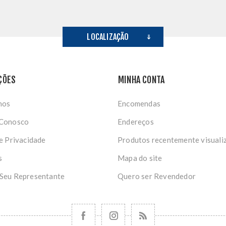
LOCALIZAÇÃO
ÇÕES
MINHA CONTA
nos
Encomendas
 Conosco
Endereços
de Privacidade
Produtos recentemente visuali
s
Mapa do site
 Seu Representante
Quero ser Revendedor