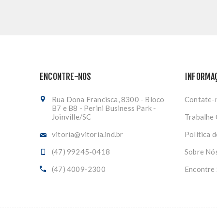
ENCONTRE-NOS
INFORMA
Rua Dona Francisca, 8300 - Bloco
Contate-
B7 e B8 - Perini Business Park -
Joinville/SC
Trabalhe
vitoria@vitoria.ind.br
Política 
(47) 99245-0418
Sobre Nó
(47) 4009-2300
Encontre