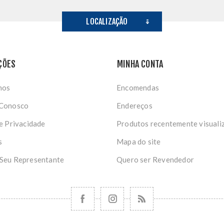
LOCALIZAÇÃO
ÇÕES
MINHA CONTA
nos
Encomendas
 Conosco
Endereços
de Privacidade
Produtos recentemente visuali
s
Mapa do site
 Seu Representante
Quero ser Revendedor