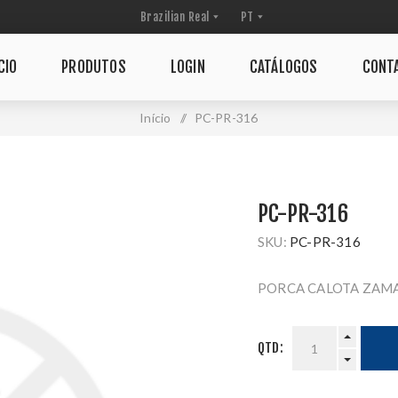
CIO
PRODUTOS
LOGIN
CATÁLOGOS
CONT
Início
/
PC-PR-316
PC-PR-316
SKU:
PC-PR-316
PORCA CALOTA ZAMA
QTD: