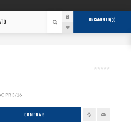
ORÇAMENTO
0
ATO
C PR 3/16
COMPRAR