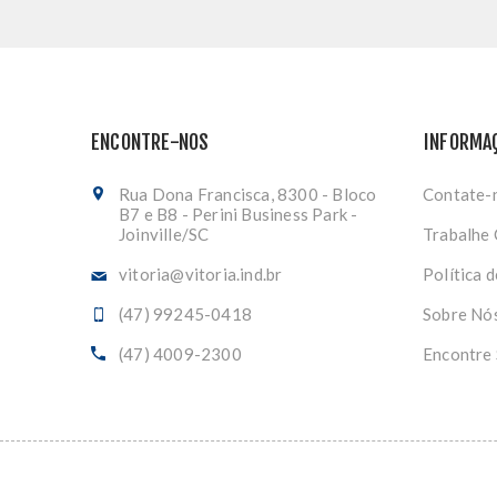
ENCONTRE-NOS
INFORMA
Rua Dona Francisca, 8300 - Bloco
Contate-
B7 e B8 - Perini Business Park -
Joinville/SC
Trabalhe
vitoria@vitoria.ind.br
Política 
(47) 99245-0418
Sobre Nó
(47) 4009-2300
Encontre