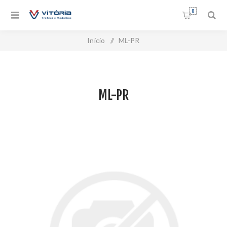
0
Início
/
ML-PR
ML-PR