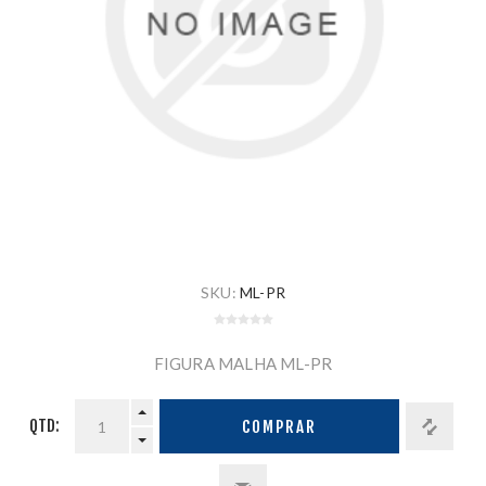
SKU:
ML-PR
FIGURA MALHA ML-PR
QTD:
COMPRAR