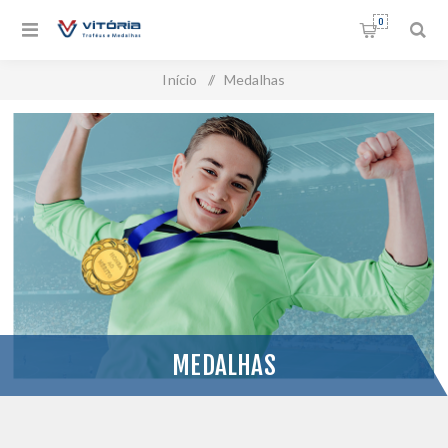
0
Início
/
Medalhas
MEDALHAS