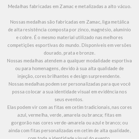
Medalhas fabricadas em Zamac e metalizadas a alto vácuo.
Nossas medalhas são fabricadas em Zamac, liga metálica
de alta resistência composta por zinco, magnésio, alumínio
e cobre. É o mesmo material utilizado nas melhores
competições esportivas do mundo. Disponíveis em versões
dourado, prata e bronze.
Nossas medalhas atendem a qualquer modalidade esportiva
ou para homenagens, devido à sua alta qualidade de
injeção, cores brilhantes e design surpreendente.
Nossas medalhas podem ser personalizadas para que você
possa colocar a sua identidade visual em evidência nos
seus eventos.
Elas podem vir com as fitas em cetim tradicionais, nas cores
azul, vermelha, verde, amarela ou branca; fitas em
gorgorão nas cores verde-amarela ou azul e branco; ou
ainda com fitas personalizadas em cetim de alta qualidade,
com toda a identidade visual do evento.