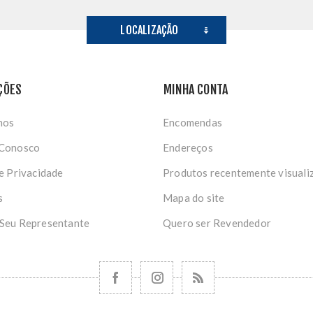
LOCALIZAÇÃO
ÇÕES
MINHA CONTA
nos
Encomendas
 Conosco
Endereços
de Privacidade
Produtos recentemente visuali
s
Mapa do site
 Seu Representante
Quero ser Revendedor