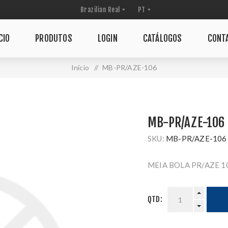
CIO
PRODUTOS
LOGIN
CATÁLOGOS
CONT
Início
/
MB-PR/AZE-106
MB-PR/AZE-106
SKU:
MB-PR/AZE-106
MEIA BOLA PR/AZE 1
QTD: