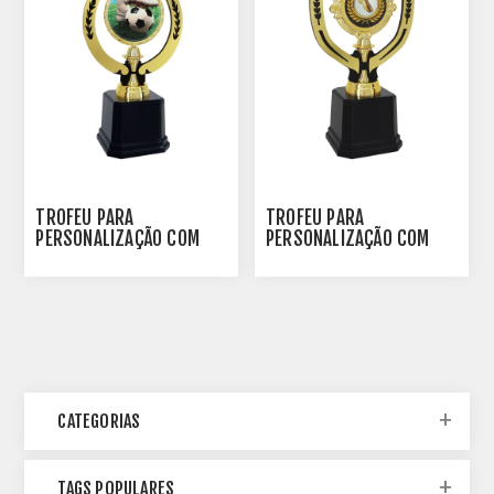
TROFÉU PARA
TROFÉU PARA
PERSONALIZAÇÃO COM
PERSONALIZAÇÃO COM
RAMO DE 80 MM E
RAMO DE 80 MM E
INSERTO EM MDF - PLM-
INSERTO EM MDF - PLM-
770-DO
780-DO
CATEGORIAS
TAGS POPULARES