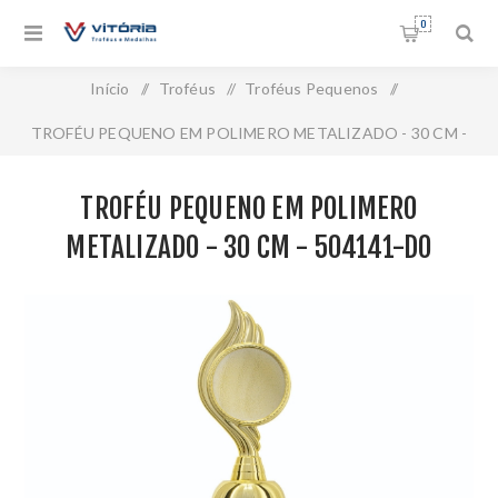
0
Início
/
Troféus
/
Troféus Pequenos
/
TROFÉU PEQUENO EM POLIMERO METALIZADO - 30 CM -
504141-DO
TROFÉU PEQUENO EM POLIMERO
METALIZADO - 30 CM - 504141-DO