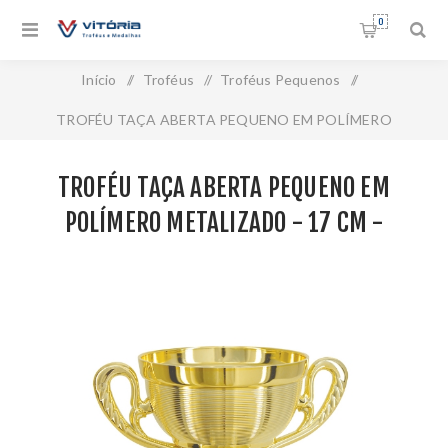
0
Início
/
Troféus
/
Troféus Pequenos
/
TROFÉU TAÇA ABERTA PEQUENO EM POLÍMERO
METALIZADO - 17 CM - 504056-DO
TROFÉU TAÇA ABERTA PEQUENO EM
POLÍMERO METALIZADO - 17 CM -
504056-DO