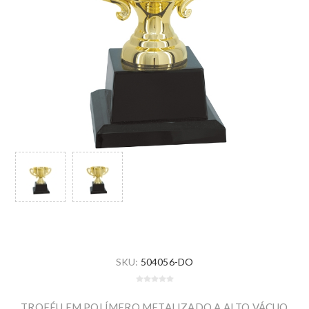
SKU:
504056-DO
TROFÉU EM POLÍMERO METALIZADO A ALTO VÁCUO