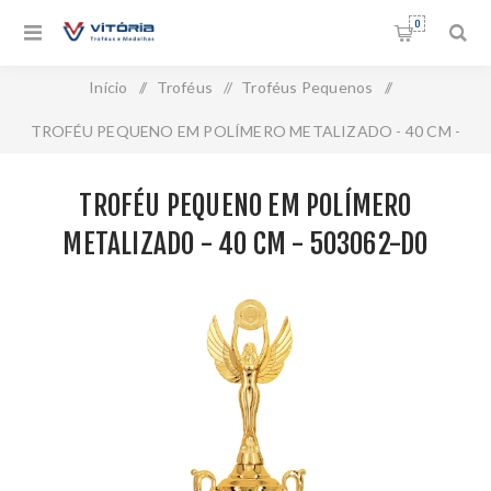
0
Início
/
Troféus
/
Troféus Pequenos
/
TROFÉU PEQUENO EM POLÍMERO METALIZADO - 40 CM -
503062-DO
TROFÉU PEQUENO EM POLÍMERO
METALIZADO - 40 CM - 503062-DO