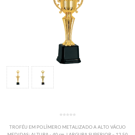
TROFÉU EM POLÍMERO METALIZADO A ALTO VÁCUO
MEDIDAS: ALTURA - 40 cm. LARGURA SUPERIOR – 12,50