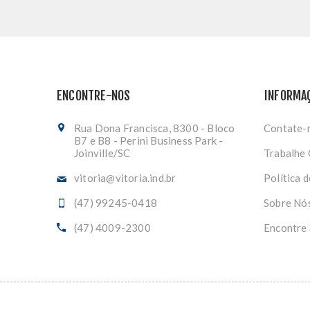
ENCONTRE-NOS
INFORMA
Rua Dona Francisca, 8300 - Bloco
Contate-
B7 e B8 - Perini Business Park -
Joinville/SC
Trabalhe
vitoria@vitoria.ind.br
Política 
(47) 99245-0418
Sobre Nó
(47) 4009-2300
Encontre