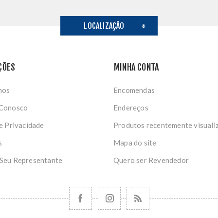
LOCALIZAÇÃO
ÇÕES
MINHA CONTA
nos
Encomendas
 Conosco
Endereços
de Privacidade
Produtos recentemente visuali
s
Mapa do site
 Seu Representante
Quero ser Revendedor