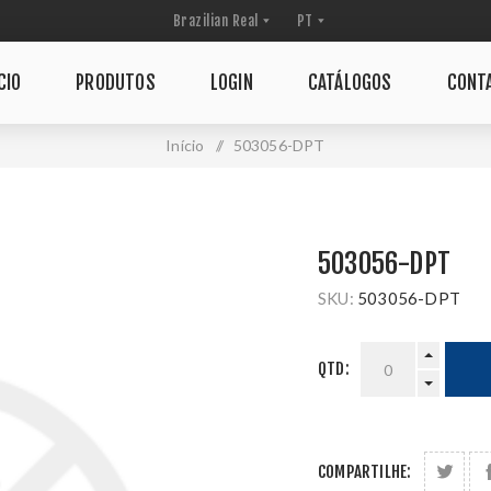
CIO
PRODUTOS
LOGIN
CATÁLOGOS
CONT
Início
/
503056-DPT
503056-DPT
SKU:
503056-DPT
QTD:
COMPARTILHE: