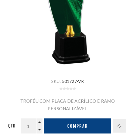
SKU:
501727-VR
TROFÉU COM PLACA DE ACRÍLICO E RAMO
PERSONALIZÁVEL
QTD:
COMPRAR