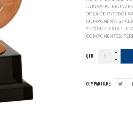
DOURADO, BRONZE C
BOLA DE FUTEBOL N
COMPONENTES FABR
SUPORTE, ESTATUET
COMPONENTES: FER
QTD:
COMPARTILHE: