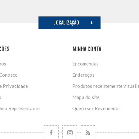
LOCALIZAÇÃO
ÇÕES
MINHA CONTA
nos
Encomendas
 Conosco
Endereços
de Privacidade
Produtos recentemente visuali
s
Mapa do site
 Seu Representante
Quero ser Revendedor