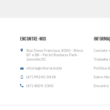
ENCONTRE-NOS
INFORMA
Rua Dona Francisca, 8300 - Bloco
Contate-
B7 e B8 - Perini Business Park -
Joinville/SC
Trabalhe
vitoria@vitoria.ind.br
Política 
(47) 99245-0418
Sobre Nó
(47) 4009-2300
Encontre