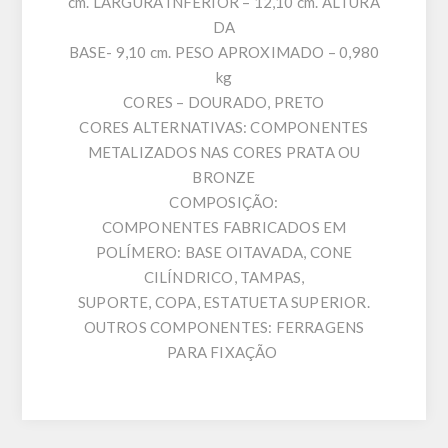
cm. LARGURA INFERIOR – 12,10 cm. ALTURA
DA
BASE- 9,10 cm. PESO APROXIMADO – 0,980
kg
CORES – DOURADO, PRETO
CORES ALTERNATIVAS: COMPONENTES
METALIZADOS NAS CORES PRATA OU
BRONZE
COMPOSIÇÃO:
COMPONENTES FABRICADOS EM
POLÍMERO: BASE OITAVADA, CONE
CILÍNDRICO, TAMPAS,
SUPORTE, COPA, ESTATUETA SUPERIOR.
OUTROS COMPONENTES: FERRAGENS
PARA FIXAÇÃO