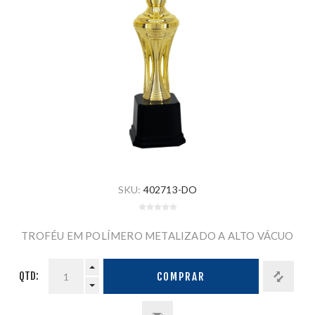
SKU:
402713-DO
TROFÉU EM POLÍMERO METALIZADO A ALTO VÁCUO
QTD:
COMPRAR