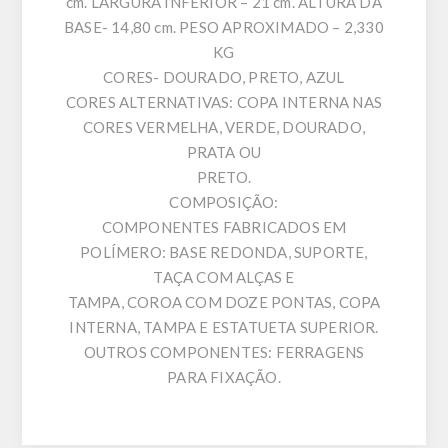
cm. LARGURA INFERIOR – 21 cm. ALTURA DA
BASE- 14,80 cm. PESO APROXIMADO – 2,330
KG
CORES- DOURADO, PRETO, AZUL
CORES ALTERNATIVAS: COPA INTERNA NAS
CORES VERMELHA, VERDE, DOURADO,
PRATA OU
PRETO.
COMPOSIÇÃO:
COMPONENTES FABRICADOS EM
POLÍMERO: BASE REDONDA, SUPORTE,
TAÇA COM ALÇAS E
TAMPA, COROA COM DOZE PONTAS, COPA
INTERNA, TAMPA E ESTATUETA SUPERIOR.
OUTROS COMPONENTES: FERRAGENS
PARA FIXAÇÃO.