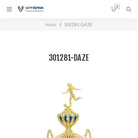
0
Início
/
301281-DAZE
301281-DAZE