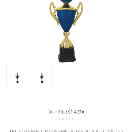
SKU:
301163-AZFA
TROFÉU EM POLÍMERO METALIZADO A ALTO VÁCUO