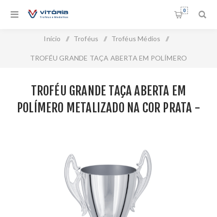
0
Início
/
Troféus
/
Troféus Médios
/
TROFÉU GRANDE TAÇA ABERTA EM POLÍMERO
METALIZADO NA COR PRATA - 52 CM - 300547-PPT
TROFÉU GRANDE TAÇA ABERTA EM
POLÍMERO METALIZADO NA COR PRATA -
52 CM - 300547-PPT