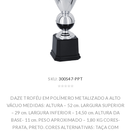
SKU:
300547-PPT
DAZE TROFÉU EM POLÍMERO METALIZADO A ALTO
VÁCUO MEDIDAS: ALTURA – 52 cm. LARGURA SUPERIOR
– 29 cm. LARGURA INFERIOR – 14,50 cm. ALTURA DA
BASE- 11 cm. PESO APROXIMADO – 1,80 KG CORES-
PRATA, PRETO. CORES ALTERNATIVAS: TAÇA COM