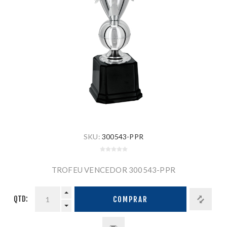
SKU:
300543-PPR
TROFEU VENCEDOR 300543-PPR
QTD:
COMPRAR