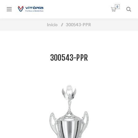
0
Início
/
300543-PPR
300543-PPR