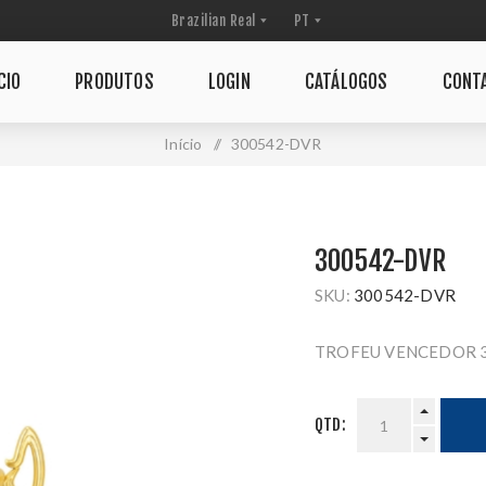
CIO
PRODUTOS
LOGIN
CATÁLOGOS
CONT
Início
/
300542-DVR
300542-DVR
SKU:
300542-DVR
TROFEU VENCEDOR 
QTD: