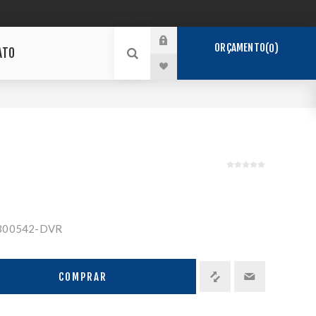
ORÇAMENTO
0
ATO
300542-DVR
COMPRAR