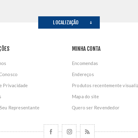
LOCALIZAÇÃO
ÇÕES
MINHA CONTA
nos
Encomendas
 Conosco
Endereços
de Privacidade
Produtos recentemente visuali
s
Mapa do site
 Seu Representante
Quero ser Revendedor