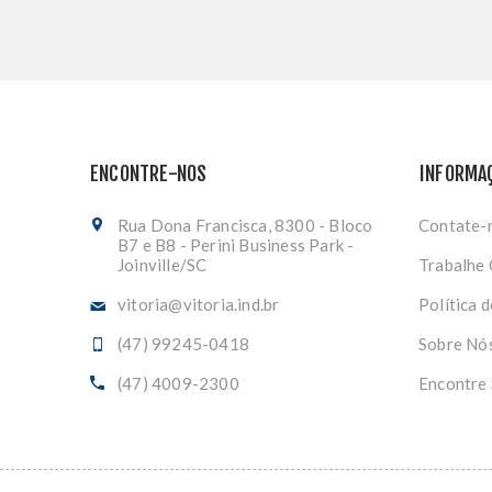
ENCONTRE-NOS
INFORMA
Rua Dona Francisca, 8300 - Bloco
Contate-
B7 e B8 - Perini Business Park -
Joinville/SC
Trabalhe
vitoria@vitoria.ind.br
Política 
(47) 99245-0418
Sobre Nó
(47) 4009-2300
Encontre