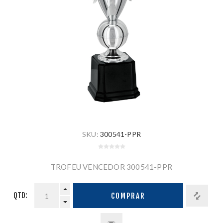
SKU:
300541-PPR
TROFEU VENCEDOR 300541-PPR
QTD:
COMPRAR