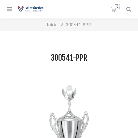
0
Início
/
300541-PPR
300541-PPR