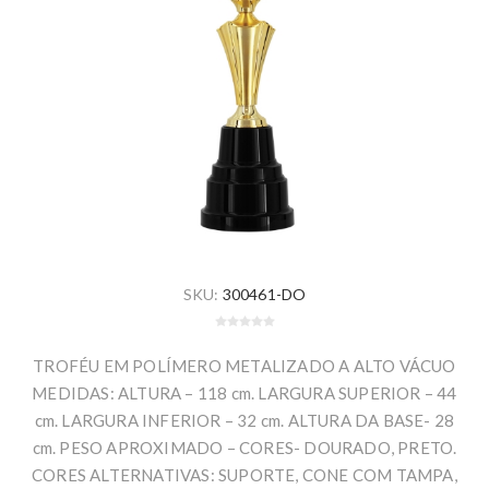
SKU:
300461-DO
TROFÉU EM POLÍMERO METALIZADO A ALTO VÁCUO
MEDIDAS: ALTURA – 118 cm. LARGURA SUPERIOR – 44
cm. LARGURA INFERIOR – 32 cm. ALTURA DA BASE- 28
cm. PESO APROXIMADO – CORES- DOURADO, PRETO.
CORES ALTERNATIVAS: SUPORTE, CONE COM TAMPA,