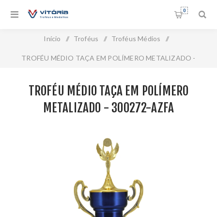
0
Início
/
Troféus
/
Troféus Médios
/
TROFÉU MÉDIO TAÇA EM POLÍMERO METALIZADO -
300272-AZFA
TROFÉU MÉDIO TAÇA EM POLÍMERO
METALIZADO - 300272-AZFA