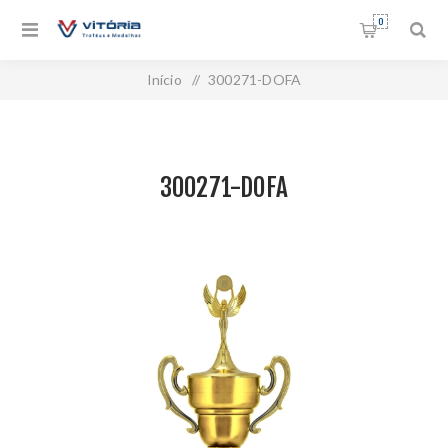
0
Início
/
300271-DOFA
300271-DOFA