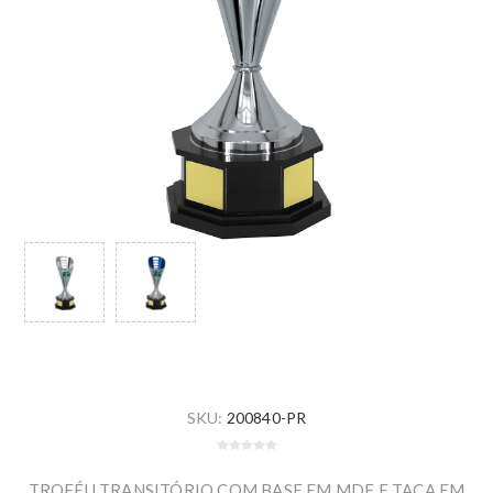
SKU:
200840-PR
TROFÉU TRANSITÓRIO COM BASE EM MDF E TAÇA EM