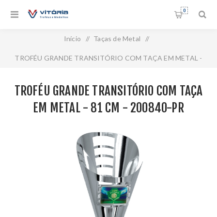
0
Início
/
Taças de Metal
/
TROFÉU GRANDE TRANSITÓRIO COM TAÇA EM METAL -
81 CM - 200840-PR
TROFÉU GRANDE TRANSITÓRIO COM TAÇA
EM METAL - 81 CM - 200840-PR